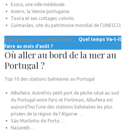
Evora, une ville médiévale.
Aveiro, la Venise portugaise.
Tavira et ses cottages colorés.
Guimarães, site du patrimoine mondial de l’UNESCO.
Cela pourrait vous interrésser :
Quel temps Va-t-il
faire au mois d'août ?
Où aller au bord de la mer au
Portugal ?
Top 10 des stations balnéaires au Portugal
Albufeira. Autrefois petit port de pêche situé au sud
du Portugal entre Faro et Portimao, Albufeira est
aujourd’hui l’une des stations balnéaires les plus
prisées de la région de l’Algarve. …
São Martinho do Porto. …
Nazareth…