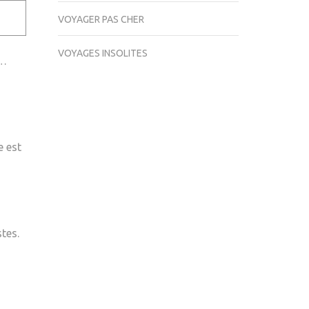
VOYAGER PAS CHER
VOYAGES INSOLITES
t…
e est
tes.