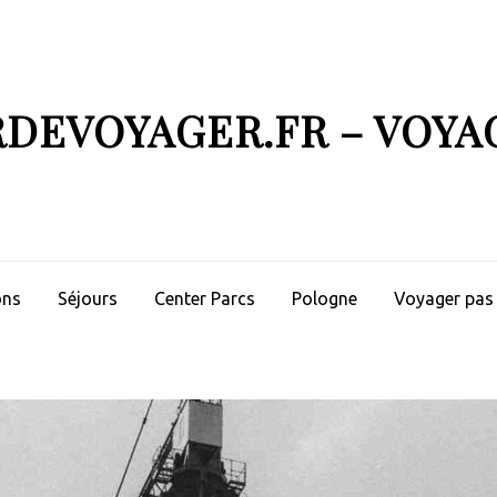
RDEVOYAGER.FR – VOYA
ons
Séjours
Center Parcs
Pologne
Voyager pas