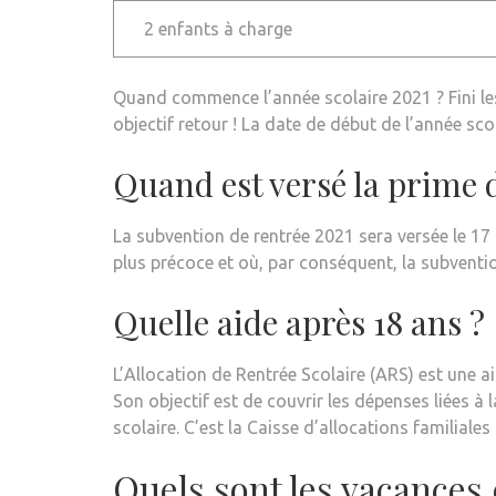
2 enfants à charge
Quand commence l’année scolaire 2021 ? Fini les
objectif retour ! La date de début de l’année sco
Quand est versé la prime d
La subvention de rentrée 2021 sera versée le 17 
plus précoce et où, par conséquent, la subventio
Quelle aide après 18 ans ?
L’Allocation de Rentrée Scolaire (ARS) est une 
Son objectif est de couvrir les dépenses liées à 
scolaire. C’est la Caisse d’allocations familiale
Quels sont les vacances 