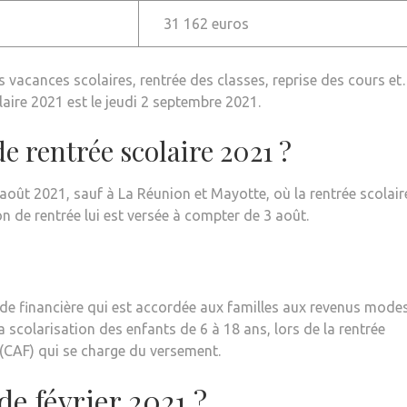
31 162 euros
 vacances scolaires, rentrée des classes, reprise des cours e
laire 2021 est le jeudi 2 septembre 2021.
e rentrée scolaire 2021 ?
août 2021, sauf à La Réunion et Mayotte, où la rentrée scolair
n de rentrée lui est versée à compter de 3 août.
aide financière qui est accordée aux familles aux revenus modes
la scolarisation des enfants de 6 à 18 ans, lors de la rentrée
s (CAF) qui se charge du versement.
de février 2021 ?