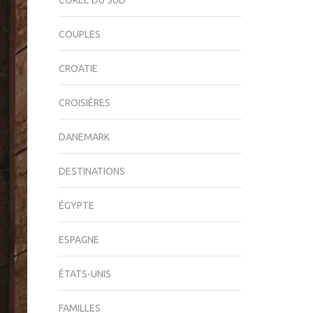
CORÉE DU SUD
COUPLES
CROATIE
CROISIÈRES
DANEMARK
DESTINATIONS
ÉGYPTE
ESPAGNE
ÉTATS-UNIS
FAMILLES