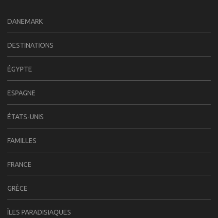
DANEMARK
DESTINATIONS
ÉGYPTE
ESPAGNE
ÉTATS-UNIS
FAMILLES
FRANCE
GRÈCE
ÎLES PARADISIAQUES