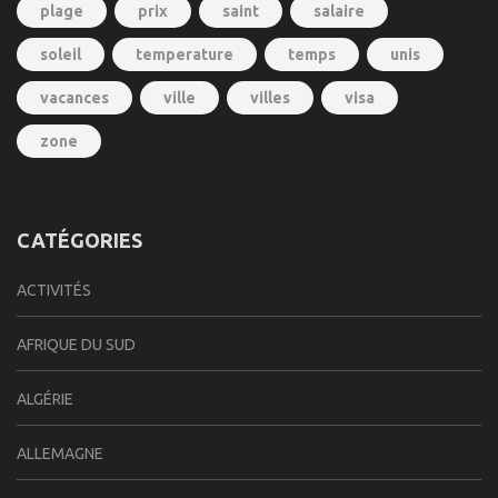
plage
prix
saint
salaire
soleil
temperature
temps
unis
vacances
ville
villes
visa
zone
CATÉGORIES
ACTIVITÉS
AFRIQUE DU SUD
ALGÉRIE
ALLEMAGNE