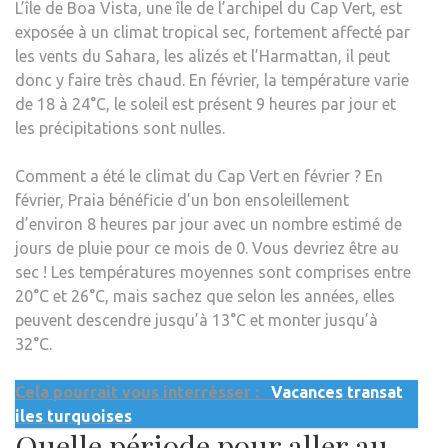
L’île de Boa Vista, une île de l’archipel du Cap Vert, est
exposée à un climat tropical sec, fortement affecté par
les vents du Sahara, les alizés et l’Harmattan, il peut
donc y faire très chaud. En février, la température varie
de 18 à 24°C, le soleil est présent 9 heures par jour et
les précipitations sont nulles.
Comment a été le climat du Cap Vert en février ? En
février, Praia bénéficie d’un bon ensoleillement
d’environ 8 heures par jour avec un nombre estimé de
jours de pluie pour ce mois de 0. Vous devriez être au
sec ! Les températures moyennes sont comprises entre
20°C et 26°C, mais sachez que selon les années, elles
peuvent descendre jusqu’à 13°C et monter jusqu’à
32°C.
Cela pourrait vous interrésser :
Vacances transat
iles turquoises
Quelle période pour aller au