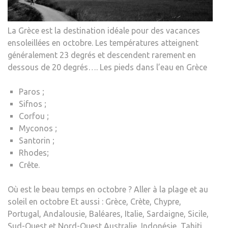
La Grèce est la destination idéale pour des vacances
ensoleillées en octobre. Les températures atteignent
généralement 23 degrés et descendent rarement en
dessous de 20 degrés…. Les pieds dans l’eau en Grèce
Paros ;
Sifnos ;
Corfou ;
Myconos ;
Santorin ;
Rhodes;
Crête.
Où est le beau temps en octobre ? Aller à la plage et au
soleil en octobre Et aussi : Grèce, Crète, Chypre,
Portugal, Andalousie, Baléares, Italie, Sardaigne, Sicile,
Sud-Ouest et Nord-Ouest Australie, Indonésie, Tahiti,