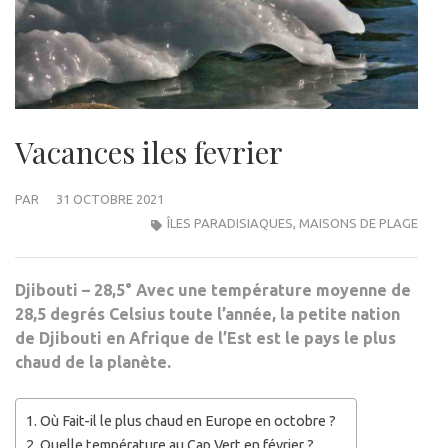
Vacances iles fevrier
PAR
31 OCTOBRE 2021
ÎLES PARADISIAQUES
,
MAISONS DE PLAGE
Djibouti – 28,5° Avec une température moyenne de
28,5 degrés Celsius toute l’année, la petite nation
de Djibouti en Afrique de l’Est est le pays le plus
chaud de la planète.
Où Fait-il le plus chaud en Europe en octobre ?
Quelle température au Cap Vert en février ?