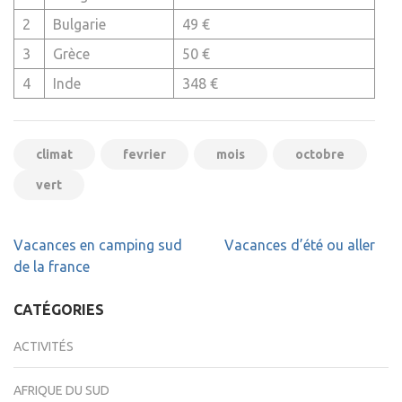
2
Bulgarie
49 €
3
Grèce
50 €
4
Inde
348 €
climat
fevrier
mois
octobre
vert
Navigation
Vacances en camping sud
Vacances d’été ou aller
de
de la france
l’article
CATÉGORIES
ACTIVITÉS
AFRIQUE DU SUD