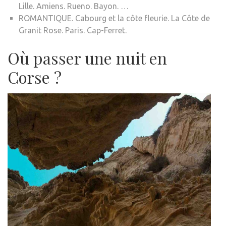
Lille. Amiens. Rueno. Bayon. …
ROMANTIQUE. Cabourg et la côte fleurie. La Côte de
Granit Rose. Paris. Cap-Ferret.
Où passer une nuit en
Corse ?