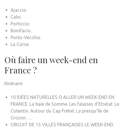
Ajaccio.
Calvi.
Porticcio.
Bonifacio.
Porto-Vecchio.
La Corse.
Où faire un week-end en
France ?
Itinéraire
10 IDÉES NATURELLES O ALLER UN WEEK-END EN
FRANCE. La baie de Somme. Les falaises d’Etretat. Le
Cotentin. Autour du Cap Fréhel. La presqu’île de
Crozon. …
CIRCUIT DE 15 VILLES FRANÇAISES LE WEEK-END.