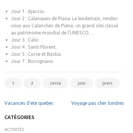
Jour 1 : Ajaccio.
Jour 2 : Calanques de Piana. Le lendemain, rendez-
vous aux Calanches de Piana, un grand site classé
au patrimoine mondial de l’UNESCO. …
Jour 3 : Calvi.
Jour 4 : Saint-Florent.
Jour 5 : Corse et Bastia.
Jour 7 : Bocognano.
1
2
corse
jour
jours
Navigation
Vacances d’ete quebec
Voyage pas cher londres
de
l’article
CATÉGORIES
ACTIVITÉS