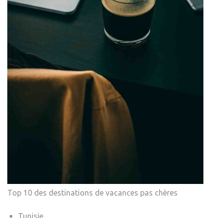
Top 10 des destinations de vacances pas chères
Tunisie.