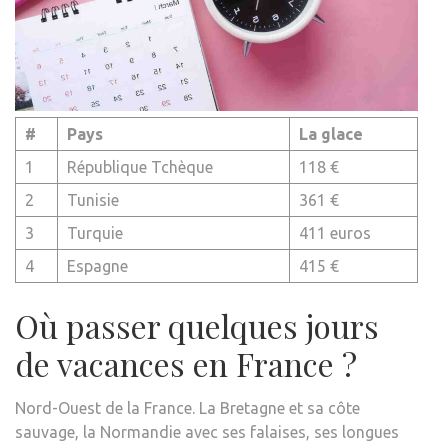
#
Pays
La glace
1
République Tchèque
118 €
2
Tunisie
361 €
3
Turquie
411 euros
4
Espagne
415 €
Où passer quelques jours
de vacances en France ?
Nord-Ouest de la France. La Bretagne et sa côte
sauvage, la Normandie avec ses falaises, ses longues