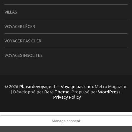
VILLAS
VOYAGER LÉGER
VOYAGER PAS CHER
VOYAGES INSOLITES
© 2026
Plaisirdevoyager.fr - Voyage pas cher
. Metro Magazine
| Développé par
Rara Theme
. Propulsé par
WordPress
.
Privacy Policy
Manage consent