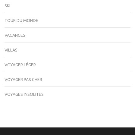
SKI
TOUR DU MONDE
VACANCES
VILLAS
VOYAGER LÉGER
VOYAGER PAS CHER
VOYAGES INSOLITES