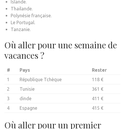
Islande.
Thaïlande.
Polynésie française.
Le Portugal.
Tanzanie.
Où aller pour une semaine de
vacances ?
#
Pays
Rester
1
République Tchèque
118 €
2
Tunisie
361 €
3
dinde
411 €
4
Espagne
415 €
Où aller pour un premier