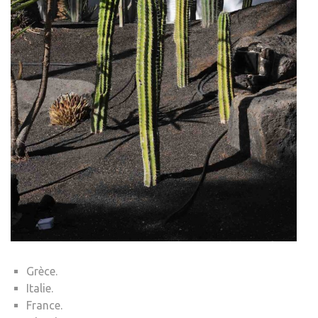
Grèce.
Italie.
France.