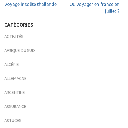
Navigation
Voyage insolite thailande
Ou voyager en france en
de
juillet ?
l’article
CATÉGORIES
ACTIVITÉS
AFRIQUE DU SUD
ALGÉRIE
ALLEMAGNE
ARGENTINE
ASSURANCE
ASTUCES