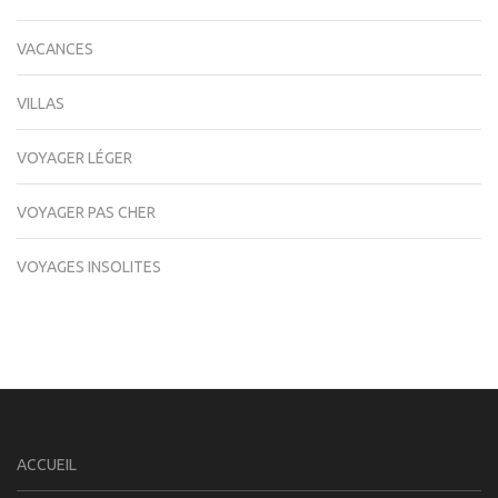
VACANCES
VILLAS
VOYAGER LÉGER
VOYAGER PAS CHER
VOYAGES INSOLITES
ACCUEIL