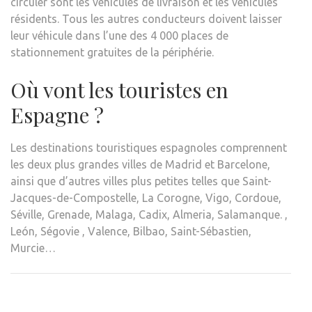
circuler sont les véhicules de livraison et les véhicules
résidents. Tous les autres conducteurs doivent laisser
leur véhicule dans l’une des 4 000 places de
stationnement gratuites de la périphérie.
Où vont les touristes en
Espagne ?
Les destinations touristiques espagnoles comprennent
les deux plus grandes villes de Madrid et Barcelone,
ainsi que d’autres villes plus petites telles que Saint-
Jacques-de-Compostelle, La Corogne, Vigo, Cordoue,
Séville, Grenade, Malaga, Cadix, Almeria, Salamanque. ,
León, Ségovie , Valence, Bilbao, Saint-Sébastien,
Murcie…