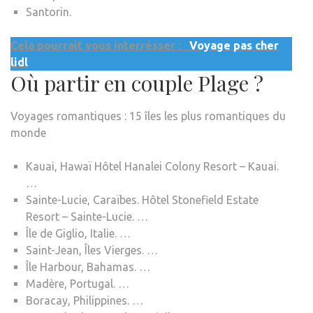
Santorin.
Cela pourrait vous interrésser :
Voyage pas cher
lidl
Où partir en couple Plage ?
Voyages romantiques : 15 îles les plus romantiques du
monde
Kauai, Hawaï Hôtel Hanalei Colony Resort – Kauai.
…
Sainte-Lucie, Caraïbes. Hôtel Stonefield Estate
Resort – Sainte-Lucie. …
Île de Giglio, Italie. …
Saint-Jean, Îles Vierges. …
Île Harbour, Bahamas. …
Madère, Portugal. …
Boracay, Philippines. …