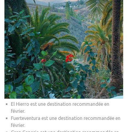
El Hierro est une destination recommandée en
février.
Fuerteventura est une destination recommandée en
février.