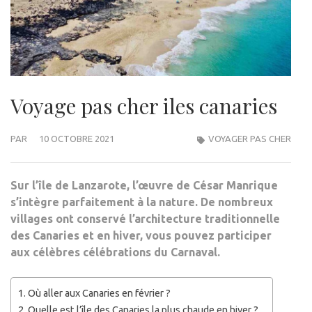
Voyage pas cher iles canaries
PAR
10 OCTOBRE 2021
VOYAGER PAS CHER
Sur l’île de Lanzarote, l’œuvre de César Manrique
s’intègre parfaitement à la nature. De nombreux
villages ont conservé l’architecture traditionnelle
des Canaries et en hiver, vous pouvez participer
aux célèbres célébrations du Carnaval.
Où aller aux Canaries en février ?
Quelle est l’île des Canaries la plus chaude en hiver ?