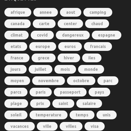
afrique
annee
aout
camping
canada
carte
center
chaud
climat
covid
dangereux
espagne
etats
europe
euros
francais
france
grece
hiver
iles
jours
juillet
mois
monde
moyen
novembre
octobre
parc
parcs
paris
passeport
pays
plage
prix
saint
salaire
soleil
temperature
temps
unis
vacances
ville
villes
visa