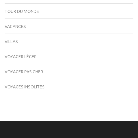
TOUR DU MONDE
VACANCES
VILLAS
VOYAGER LÉGER
VOYAGER PAS CHER
VOYAGES INSOLITES