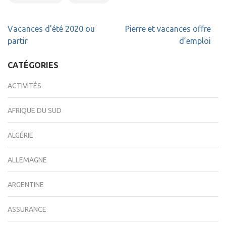
Navigation
Vacances d’été 2020 ou
Pierre et vacances offre
de
partir
d’emploi
l’article
CATÉGORIES
ACTIVITÉS
AFRIQUE DU SUD
ALGÉRIE
ALLEMAGNE
ARGENTINE
ASSURANCE