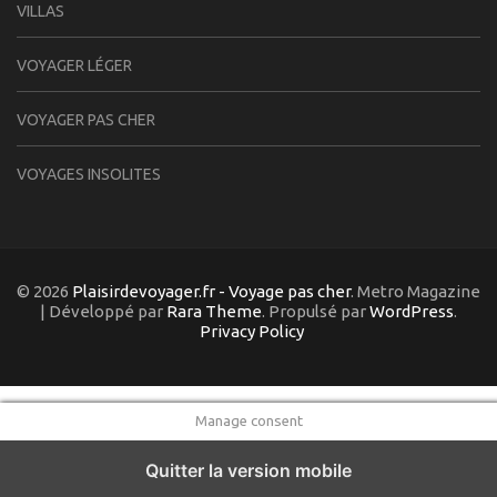
VILLAS
VOYAGER LÉGER
VOYAGER PAS CHER
VOYAGES INSOLITES
© 2026
Plaisirdevoyager.fr - Voyage pas cher
. Metro Magazine
| Développé par
Rara Theme
. Propulsé par
WordPress
.
Privacy Policy
Manage consent
Quitter la version mobile