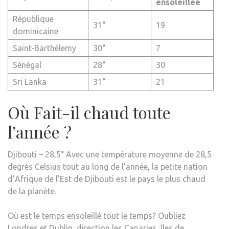
ensoleillée
République
31°
19
dominicaine
Saint-Barthélemy
30°
7
Sénégal
28°
30
Sri Lanka
31°
21
Où Fait-il chaud toute
l’année ?
Djibouti – 28,5° Avec une température moyenne de 28,5
degrés Celsius tout au long de l’année, la petite nation
d’Afrique de l’Est de Djibouti est le pays le plus chaud
de la planète.
Où est le temps ensoleillé tout le temps? Oubliez
Londres et Dublin, direction les Canaries, îles de