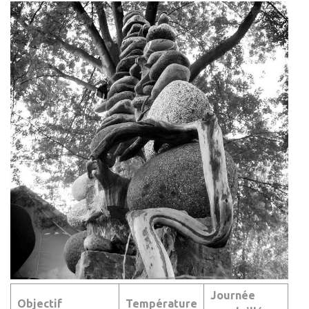
Journée
Objectif
Température