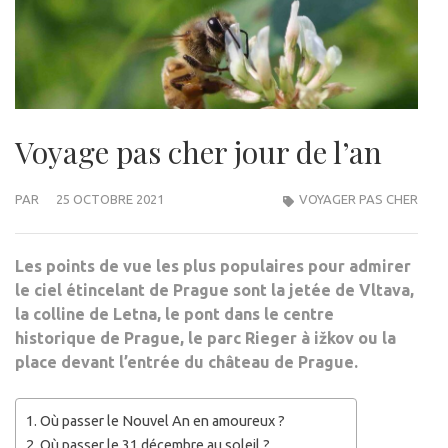
Voyage pas cher jour de l’an
PAR
25 OCTOBRE 2021
VOYAGER PAS CHER
Les points de vue les plus populaires pour admirer
le ciel étincelant de Prague sont la jetée de Vltava,
la colline de Letna, le pont dans le centre
historique de Prague, le parc Rieger à ižkov ou la
place devant l’entrée du château de Prague.
Où passer le Nouvel An en amoureux ?
Où passer le 31 décembre au soleil ?