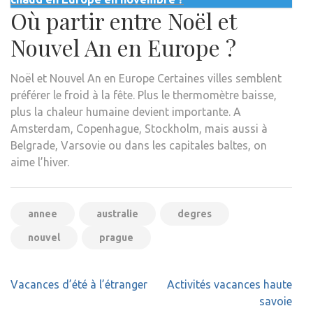
Où partir entre Noël et
Nouvel An en Europe ?
Noël et Nouvel An en Europe Certaines villes semblent
préférer le froid à la fête. Plus le thermomètre baisse,
plus la chaleur humaine devient importante. A
Amsterdam, Copenhague, Stockholm, mais aussi à
Belgrade, Varsovie ou dans les capitales baltes, on
aime l’hiver.
annee
australie
degres
nouvel
prague
Navigation
Vacances d’été à l’étranger
Activités vacances haute
de
savoie