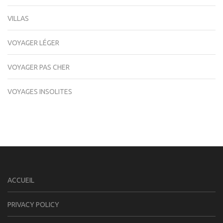
VILLAS
VOYAGER LÉGER
VOYAGER PAS CHER
VOYAGES INSOLITES
ACCUEIL
PRIVACY POLICY