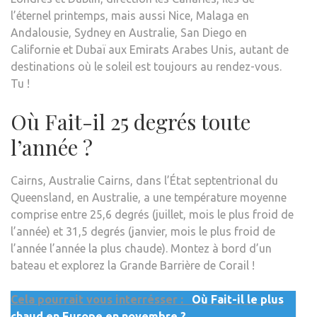
l’éternel printemps, mais aussi Nice, Malaga en
Andalousie, Sydney en Australie, San Diego en
Californie et Dubaï aux Emirats Arabes Unis, autant de
destinations où le soleil est toujours au rendez-vous.
Tu !
Où Fait-il 25 degrés toute
l’année ?
Cairns, Australie Cairns, dans l’État septentrional du
Queensland, en Australie, a une température moyenne
comprise entre 25,6 degrés (juillet, mois le plus froid de
l’année) et 31,5 degrés (janvier, mois le plus froid de
l’année l’année la plus chaude). Montez à bord d’un
bateau et explorez la Grande Barrière de Corail !
Cela pourrait vous interrésser :
Où Fait-il le plus
chaud en Europe en novembre ?