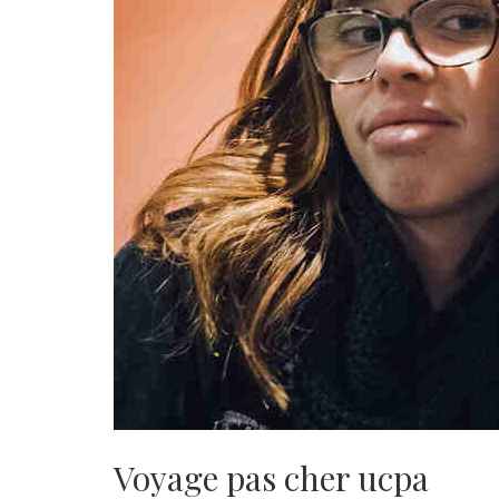
Voyage pas cher ucpa