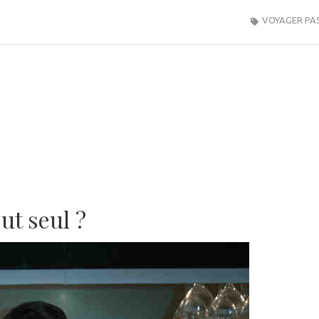
VOYAGER PA
ut seul ?