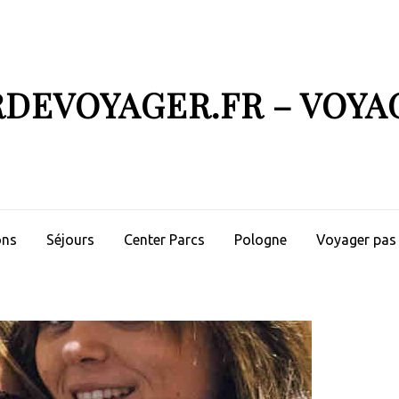
RDEVOYAGER.FR – VOYA
ons
Séjours
Center Parcs
Pologne
Voyager pas