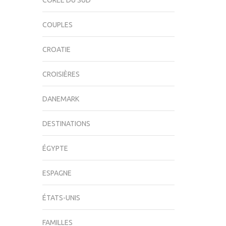
CORÉE DU SUD
COUPLES
CROATIE
CROISIÈRES
DANEMARK
DESTINATIONS
ÉGYPTE
ESPAGNE
ÉTATS-UNIS
FAMILLES