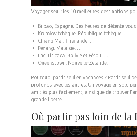
Voyager seul : les 10 meilleures destinations p
Bilbao, Espagne. Des heures de détente vous
Krumlov tchèque, République tchèque. …
Chiang Mai, Thaïlande. …
Penang, Malaisie. …
Lac Titicaca, Bolivie et Pérou. …
Queenstown, Nouvelle-Zélande.
Pourquoi partir seul en vacances ? Partir seul p
profonds avec les autres. Un voyage en solo pe
amitiés plus facilement, ainsi que de trouver l’
grande liberté.
Où partir pas loin de la