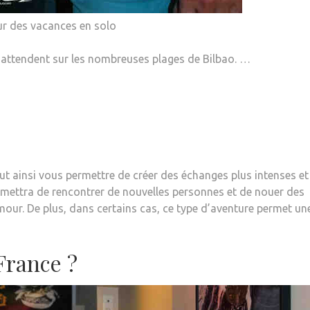
our des vacances en solo
 attendent sur les nombreuses plages de Bilbao. …
eut ainsi vous permettre de créer des échanges plus intenses et
rmettra de rencontrer de nouvelles personnes et de nouer des
amour. De plus, dans certains cas, ce type d’aventure permet un
 France ?