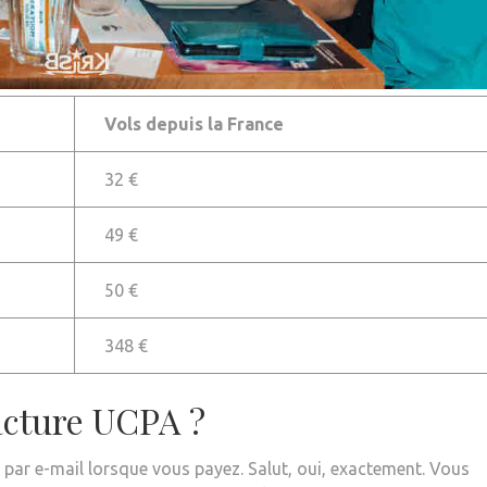
Vols depuis la France
32 €
49 €
50 €
348 €
acture UCPA ?
par e-mail lorsque vous payez. Salut, oui, exactement. Vous