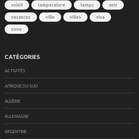
soleil
temperature
temps
unis
vacances
ville
villes
visa
zone
CATÉGORIES
ACTIVITÉS
AFRIQUE DU SUD
ALGÉRIE
ALLEMAGNE
ARGENTINE