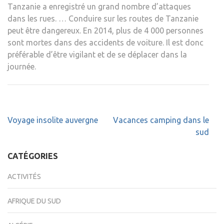
Tanzanie a enregistré un grand nombre d’attaques
dans les rues. … Conduire sur les routes de Tanzanie
peut être dangereux. En 2014, plus de 4 000 personnes
sont mortes dans des accidents de voiture. Il est donc
préférable d’être vigilant et de se déplacer dans la
journée.
Navigation
Voyage insolite auvergne
Vacances camping dans le
de
sud
l’article
CATÉGORIES
ACTIVITÉS
AFRIQUE DU SUD