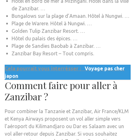
Hôtel en bord de mer à Mizingani. Hôtel dans la ville
de Zanzibar. …
Bungalows sur la plage d’Amaan. Hôtel à Nungwi. …
Plage de Warere. Hôtel à Nungwi. …
Golden Tulip Zanzibar Resort. …
Hôtel du palais des épices. …
Plage de Sandies Baobab à Zanzibar. …
Zanzibar Bay Resort – Tout compris.
Cela pourrait vous interrésser :
Voyage pas cher
japon
Comment faire pour aller à
Zanzibar ?
Pour combiner la Tanzanie et Zanzibar, Air France/KLM
et Kenya Airways proposent un vol aller simple vers
l’aéroport du Kilimandjaro ou Dar es Salaam avec un
vol aller-retour depuis Zanzibar. Si vous souhaitez