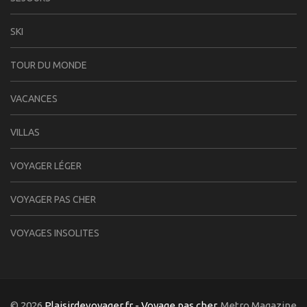
SKI
TOUR DU MONDE
VACANCES
VILLAS
VOYAGER LÉGER
VOYAGER PAS CHER
VOYAGES INSOLITES
© 2026
Plaisirdevoyager.fr - Voyage pas cher
. Metro Magazine