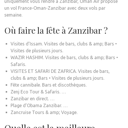
uniquement vous rendre à Zanzibar, Oman Air propose
un vol France-Oman-Zanzibar avec deux vols par
semaine.
Où faire la fête à Zanzibar ?
Visites d’Issam. Visites de bars, clubs & amp; Bars •
Visites de plusieurs jours.
WAZIR HASHIM. Visites de bars, clubs & amp; Bars •
Safaris.
VISITES ET SAFARI DE ZAFRICA. Visites de bars,
clubs & amp; Bars • Visites de plusieurs jours.
Fête cannibale. Bars et discothèques.
Zenj Eco Tour & Safaris. …
Zanzibar en direct. …
Plage d’Obama Zanzibar. …
Zancruise Tours & amp; Voyage.
Quelle est la meilleure