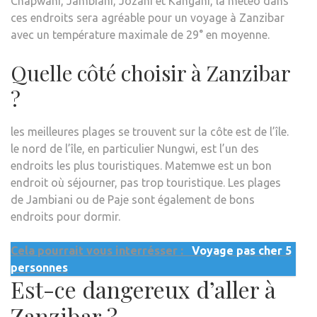
Chapwani, Jambiani, Jozani et Kangani, la météo dans
ces endroits sera agréable pour un voyage à Zanzibar
avec un température maximale de 29° en moyenne.
Quelle côté choisir à Zanzibar
?
les meilleures plages se trouvent sur la côte est de l’île.
le nord de l’île, en particulier Nungwi, est l’un des
endroits les plus touristiques. Matemwe est un bon
endroit où séjourner, pas trop touristique. Les plages
de Jambiani ou de Paje sont également de bons
endroits pour dormir.
Cela pourrait vous interrésser :
Voyage pas cher 5
personnes
Est-ce dangereux d’aller à
Zanzibar ?