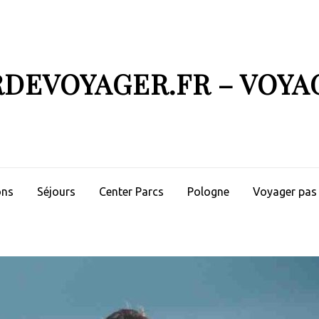
RDEVOYAGER.FR – VOYA
ons
Séjours
Center Parcs
Pologne
Voyager pas