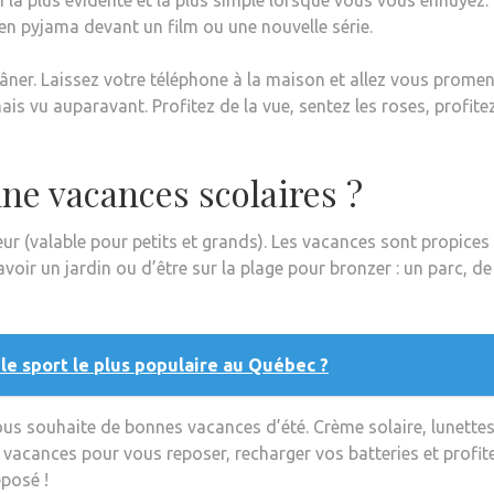
 pyjama devant un film ou une nouvelle série.
âner. Laissez votre téléphone à la maison et allez vous promen
is vu auparavant. Profitez de la vue, sentez les roses, profite
e vacances scolaires ?
ateur (valable pour petits et grands). Les vacances sont propices
voir un jardin ou d’être sur la plage pour bronzer : un parc, de
 le sport le plus populaire au Québec ?
us souhaite de bonnes vacances d’été. Crème solaire, lunettes
 vacances pour vous reposer, recharger vos batteries et profit
eposé !