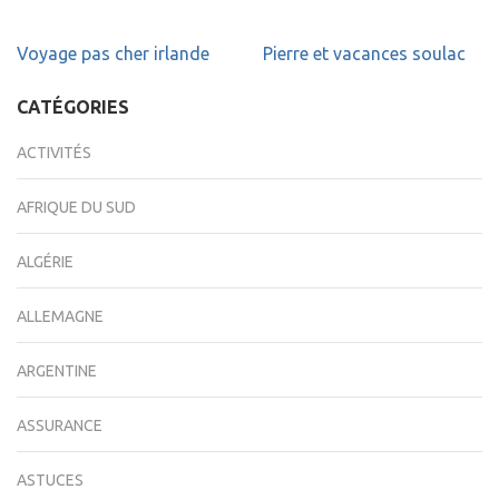
Navigation
Voyage pas cher irlande
Pierre et vacances soulac
de
l’article
CATÉGORIES
ACTIVITÉS
AFRIQUE DU SUD
ALGÉRIE
ALLEMAGNE
ARGENTINE
ASSURANCE
ASTUCES