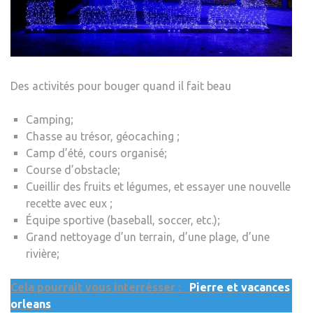
Des activités pour bouger quand il fait beau
Camping;
Chasse au trésor, géocaching ;
Camp d’été, cours organisé;
Course d’obstacle;
Cueillir des fruits et légumes, et essayer une nouvelle
recette avec eux ;
Équipe sportive (baseball, soccer, etc.);
Grand nettoyage d’un terrain, d’une plage, d’une
rivière;
Cela pourrait vous interrésser :
Pierre et vacances
orleans