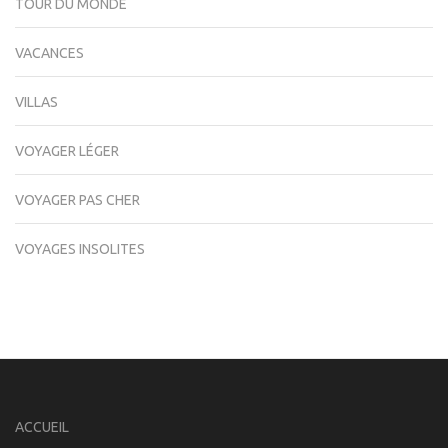
TOUR DU MONDE
VACANCES
VILLAS
VOYAGER LÉGER
VOYAGER PAS CHER
VOYAGES INSOLITES
ACCUEIL