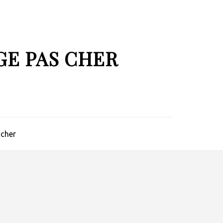
GE PAS CHER
 cher