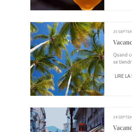
25 SEPTE
Vacance
Quand co
se tiend
LIRE LA
24 SEPTE
Vacanc