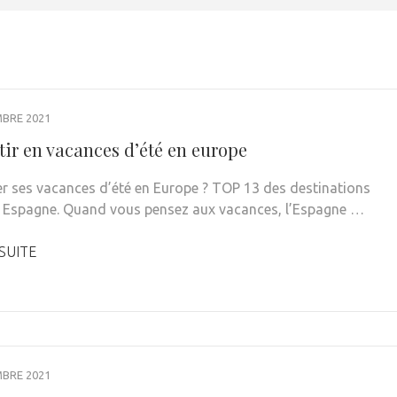
MBRE 2021
tir en vacances d’été en europe
r ses vacances d’été en Europe ? TOP 13 des destinations
s Espagne. Quand vous pensez aux vacances, l’Espagne …
 SUITE
MBRE 2021