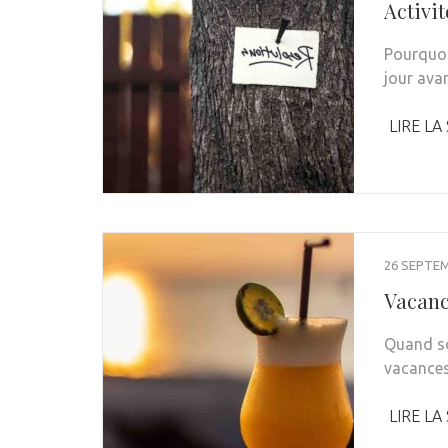
Activi
Pourquoi 
jour ava
LIRE LA
26 SEPTE
Vacanc
Quand so
vacances
LIRE LA