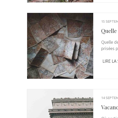
15 SEPTE
Quelle 
Quelle de
prisées 
LIRE LA
14 SEPTE
Vacanc