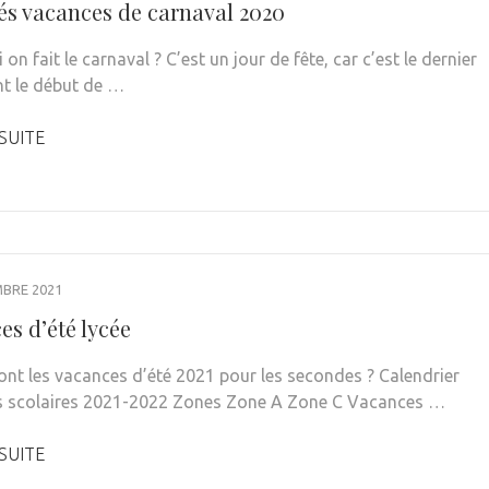
tés vacances de carnaval 2020
on fait le carnaval ? C’est un jour de fête, car c’est le dernier
nt le début de …
 SUITE
MBRE 2021
es d’été lycée
nt les vacances d’été 2021 pour les secondes ? Calendrier
 scolaires 2021-2022 Zones Zone A Zone C Vacances …
 SUITE