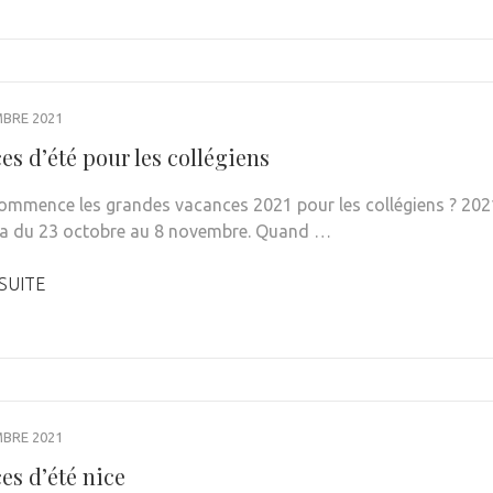
MBRE 2021
s d’été pour les collégiens
mmence les grandes vacances 2021 pour les collégiens ? 202
ra du 23 octobre au 8 novembre. Quand …
 SUITE
MBRE 2021
es d’été nice