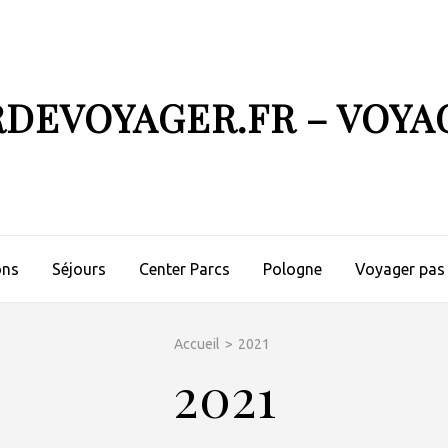
RDEVOYAGER.FR – VOYA
ons
Séjours
Center Parcs
Pologne
Voyager pas
Accueil
>
2021
2021