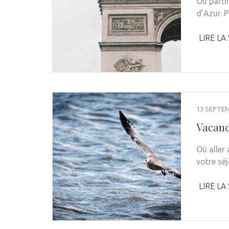
Où parti
d’Azur. 
LIRE LA
13 SEPTE
Vacanc
Où aller
votre sé
LIRE LA