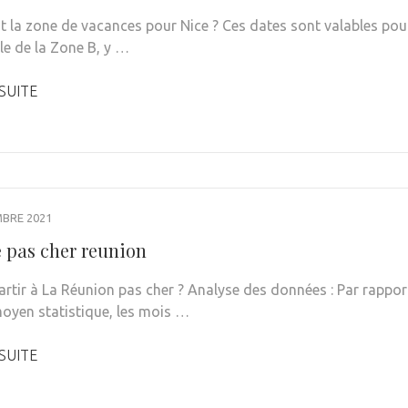
st la zone de vacances pour Nice ? Ces dates sont valables pou
le de la Zone B, y …
 SUITE
MBRE 2021
 pas cher reunion
rtir à La Réunion pas cher ? Analyse des données : Par rappor
moyen statistique, les mois …
 SUITE