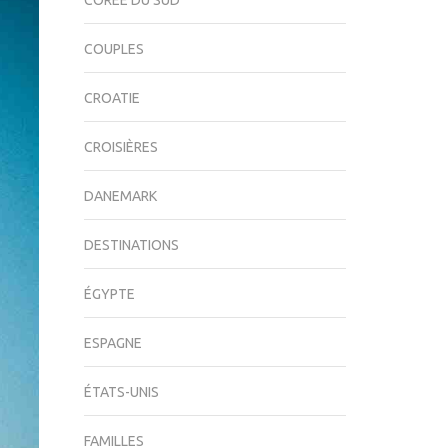
CORÉE DU SUD
COUPLES
CROATIE
CROISIÈRES
DANEMARK
DESTINATIONS
ÉGYPTE
ESPAGNE
ÉTATS-UNIS
FAMILLES