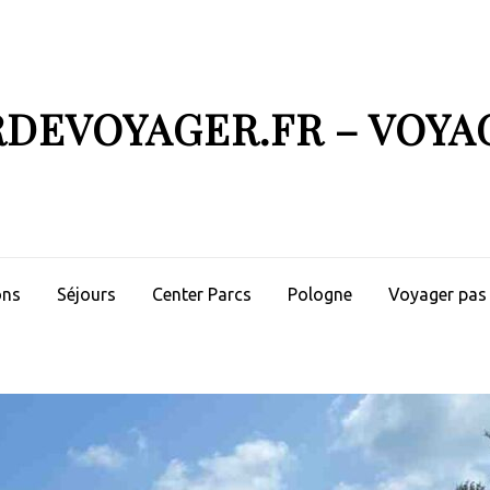
RDEVOYAGER.FR – VOYA
ons
Séjours
Center Parcs
Pologne
Voyager pas