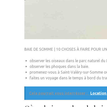
BAIE DE SOMME | 10 CHOSES À FAIRE POUR U
observer les oiseaux dans le parc naturel du
observer les phoques dans la baie.
promenez-vous à Saint-Valéry-sur-Somme ou 
faites un voyage dans le temps à bord du tr
Cela pourrait vous interrésser :
Location