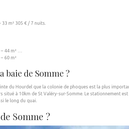
 33 m² 305 € / 7 nuits.
s – 44 m² …
 – 60 m²
la baie de Somme ?
inte du Hourdel que la colonie de phoques est la plus importa
urs situé à 10km de St Valéry-sur-Somme. Le stationnement est
si le long du quai.
e de Somme ?