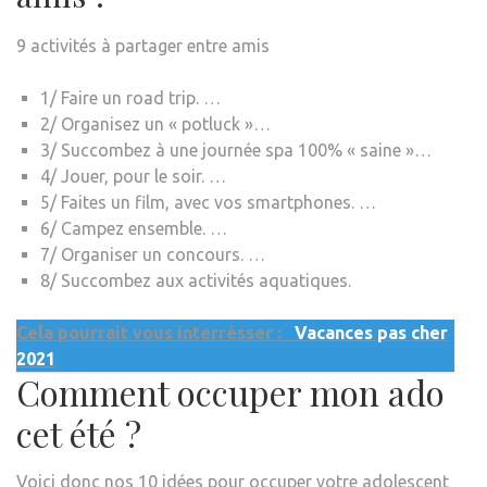
9 activités à partager entre amis
1/ Faire un road trip. …
2/ Organisez un « potluck »…
3/ Succombez à une journée spa 100% « saine »…
4/ Jouer, pour le soir. …
5/ Faites un film, avec vos smartphones. …
6/ Campez ensemble. …
7/ Organiser un concours. …
8/ Succombez aux activités aquatiques.
Cela pourrait vous interrésser :
Vacances pas cher
2021
Comment occuper mon ado
cet été ?
Voici donc nos 10 idées pour occuper votre adolescent