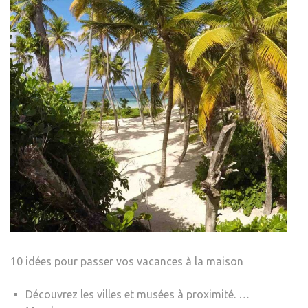
10 idées pour passer vos vacances à la maison
Découvrez les villes et musées à proximité. …