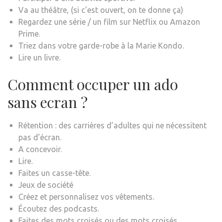
Va au théâtre, (si c’est ouvert, on te donne ça)
Regardez une série / un film sur Netflix ou Amazon
Prime.
Triez dans votre garde-robe à la Marie Kondo.
Lire un livre.
Comment occuper un ado
sans ecran ?
Rétention : des carrières d’adultes qui ne nécessitent
pas d’écran.
A concevoir.
Lire.
Faites un casse-tête.
Jeux de société
Créez et personnalisez vos vêtements.
Écoutez des podcasts.
Faites des mots croisés ou des mots croisés.