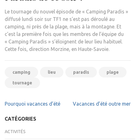
Le tournage du nouvel épisode de « Camping Paradis »
diffusé lundi soir sur TF1 ne s’est pas déroulé au
camping, ni près de la plage, mais à la montagne. Et
c’est la première fois que les membres de l’équipe du
« Camping Paradis » s’éloignent de leur lieu habituel.
Cette fois, direction Morzine, en Haute-Savoie.
camping
lieu
paradis
plage
tournage
Navigation
Pourquoi vacances d’été
Vacances d’été outre mer
de
l’article
CATÉGORIES
ACTIVITÉS