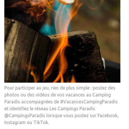
Pour participer au jeu, rien de plus simple : postez des
photos ou des vidéos de vos vacances au Camping
Paradis accompagnées de #VacancesCampingParadis
et identifiez le réseau Les Campings Paradis
@CampingsParadis lorsque vous postez sur Facebook,
Instagram ou TikTok.