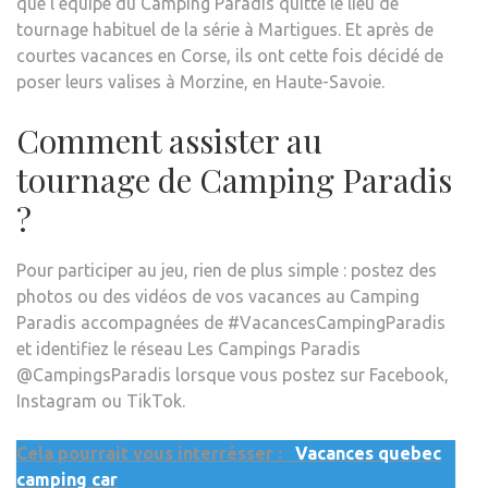
que l’équipe du Camping Paradis quitte le lieu de
tournage habituel de la série à Martigues. Et après de
courtes vacances en Corse, ils ont cette fois décidé de
poser leurs valises à Morzine, en Haute-Savoie.
Comment assister au
tournage de Camping Paradis
?
Pour participer au jeu, rien de plus simple : postez des
photos ou des vidéos de vos vacances au Camping
Paradis accompagnées de #VacancesCampingParadis
et identifiez le réseau Les Campings Paradis
@CampingsParadis lorsque vous postez sur Facebook,
Instagram ou TikTok.
Cela pourrait vous interrésser :
Vacances quebec
camping car