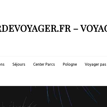
RDEVOYAGER.FR – VOYA
ons
Séjours
Center Parcs
Pologne
Voyager pas