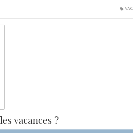
VAC
les vacances ?