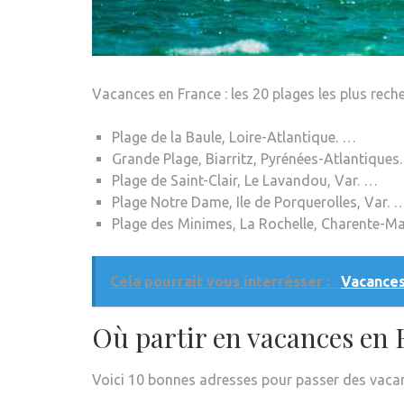
Vacances en France : les 20 plages les plus rech
Plage de la Baule, Loire-Atlantique. …
Grande Plage, Biarritz, Pyrénées-Atlantiques
Plage de Saint-Clair, Le Lavandou, Var. …
Plage Notre Dame, Ile de Porquerolles, Var. 
Plage des Minimes, La Rochelle, Charente-Ma
Cela pourrait vous interrésser :
Vacances
Où partir en vacances en 
Voici 10 bonnes adresses pour passer des vacance