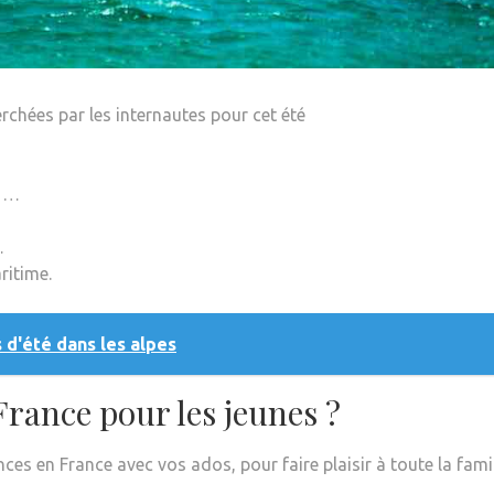
erchées par les internautes pour cet été
. …
…
ritime.
 d'été dans les alpes
France pour les jeunes ?
s en France avec vos ados, pour faire plaisir à toute la famil