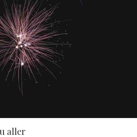
u aller