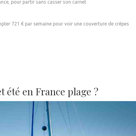
nce, pour partir sans casser son carnet
pter 721 € par semaine pour voir une couverture de crêpes
t été en France plage ?