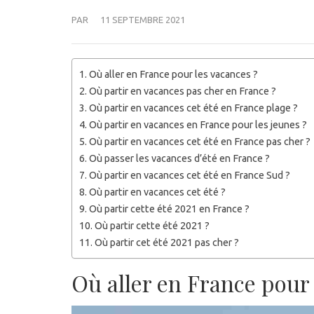
PAR
11 SEPTEMBRE 2021
Où aller en France pour les vacances ?
Où partir en vacances pas cher en France ?
Où partir en vacances cet été en France plage ?
Où partir en vacances en France pour les jeunes ?
Où partir en vacances cet été en France pas cher ?
Où passer les vacances d’été en France ?
Où partir en vacances cet été en France Sud ?
Où partir en vacances cet été ?
Où partir cette été 2021 en France ?
Où partir cette été 2021 ?
Où partir cet été 2021 pas cher ?
Où aller en France pour 