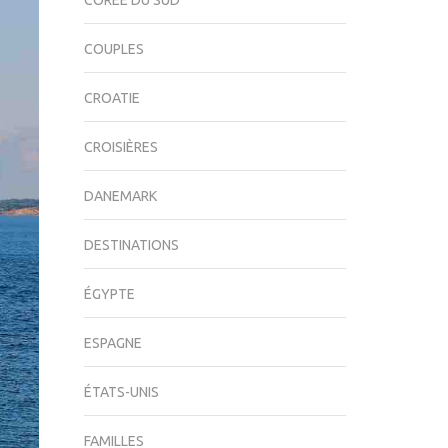
CORÉE DU SUD
COUPLES
CROATIE
CROISIÈRES
DANEMARK
DESTINATIONS
ÉGYPTE
ESPAGNE
ÉTATS-UNIS
FAMILLES