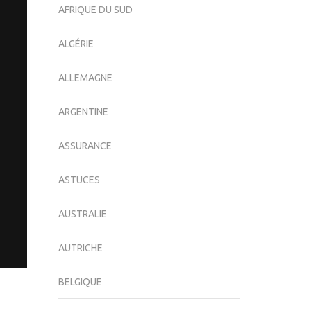
AFRIQUE DU SUD
ALGÉRIE
ALLEMAGNE
ARGENTINE
ASSURANCE
ASTUCES
AUSTRALIE
AUTRICHE
BELGIQUE