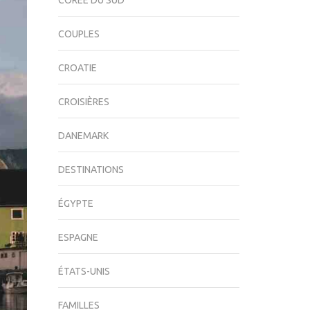
CORÉE DU SUD
COUPLES
CROATIE
CROISIÈRES
DANEMARK
DESTINATIONS
ÉGYPTE
ESPAGNE
ÉTATS-UNIS
FAMILLES