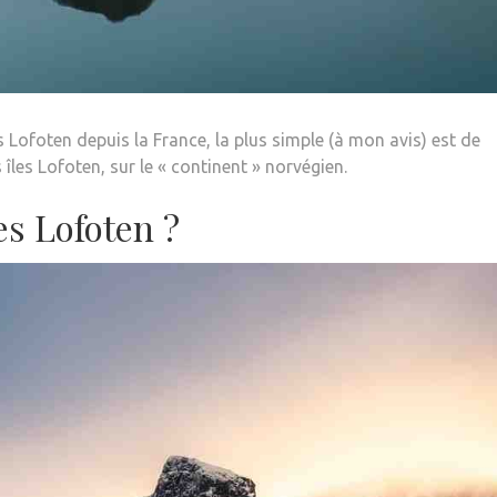
es Lofoten depuis la France, la plus simple (à mon avis) est de
 îles Lofoten, sur le « continent » norvégien.
es Lofoten ?