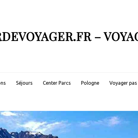
RDEVOYAGER.FR – VOYA
ons
Séjours
Center Parcs
Pologne
Voyager pas