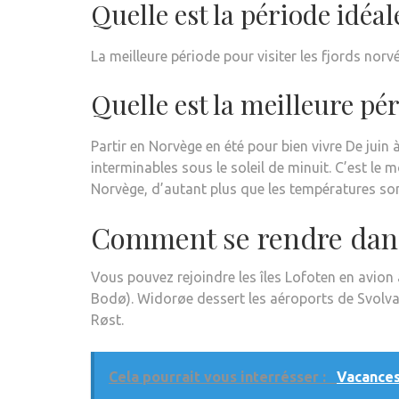
Quelle est la période idéal
La meilleure période pour visiter les fjords nor
Quelle est la meilleure pé
Partir en Norvège en été pour bien vivre De juin 
interminables sous le soleil de minuit. C’est l
Norvège, d’autant plus que les températures son
Comment se rendre dans 
Vous pouvez rejoindre les îles Lofoten en avio
Bodø). Widorøe dessert les aéroports de Svolvaer 
Røst.
Cela pourrait vous interrésser :
Vacances