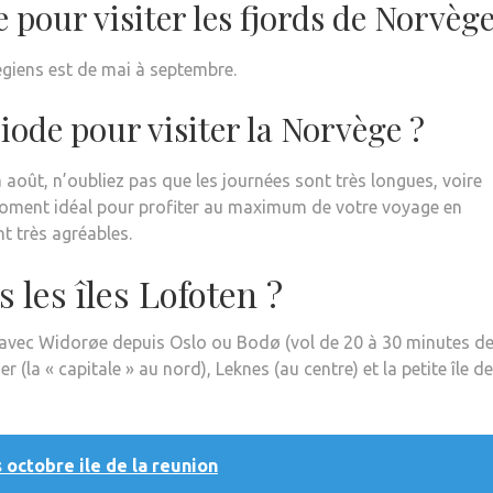
e pour visiter les fjords de Norvège
végiens est de mai à septembre.
riode pour visiter la Norvège ?
à août, n’oubliez pas que les journées sont très longues, voire
e moment idéal pour profiter au maximum de votre voyage en
t très agréables.
les îles Lofoten ?
n avec Widorøe depuis Oslo ou Bodø (vol de 20 à 30 minutes d
(la « capitale » au nord), Leknes (au centre) et la petite île de
 octobre ile de la reunion