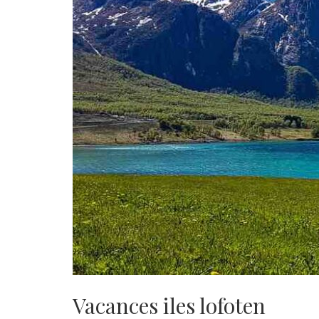
Vacances iles lofoten