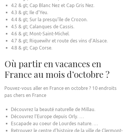
4.2 & gt; Cap Blanc Nez et Cap Gris Nez.
4.3 & gt; Ile d’Yeu.
4.4 & gt; Sur la presqu’île de Crozon.
4.5 & gt; Calanques de Cassis.
4.6 & gt; Mont-Saint-Michel.
4.7 & gt; Riquewihr et route des vins d’Alsace.
4.8 & gt; Cap Corse.
Où partir en vacances en
France au mois d’octobre ?
Pouvez-vous aller en France en octobre ? 10 endroits
pas chers en France
Découvrez la beauté naturelle de Millau.
Découvrez l’Europe depuis Orly. …
Escapade au coeur de Lourdes nature. …
Retrouvez le centre d’histoire de la ville de Clermont-