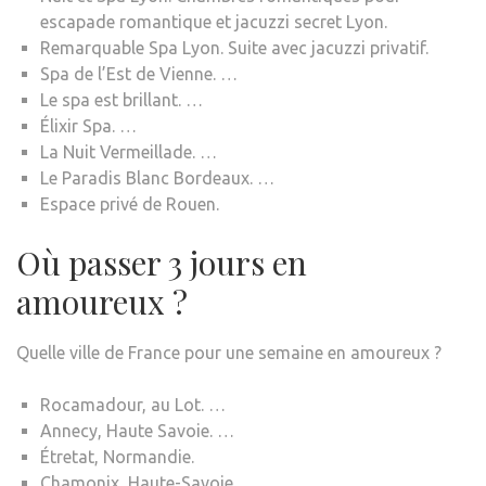
escapade romantique et jacuzzi secret Lyon.
Remarquable Spa Lyon. Suite avec jacuzzi privatif.
Spa de l’Est de Vienne. …
Le spa est brillant. …
Élixir Spa. …
La Nuit Vermeillade. …
Le Paradis Blanc Bordeaux. …
Espace privé de Rouen.
Où passer 3 jours en
amoureux ?
Quelle ville de France pour une semaine en amoureux ?
Rocamadour, au Lot. …
Annecy, Haute Savoie. …
Étretat, Normandie.
Chamonix, Haute-Savoie. …