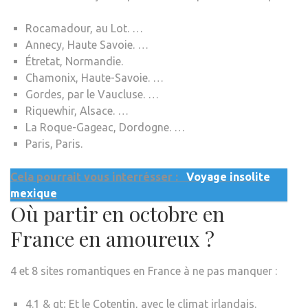
Rocamadour, au Lot. …
Annecy, Haute Savoie. …
Étretat, Normandie.
Chamonix, Haute-Savoie. …
Gordes, par le Vaucluse. …
Riquewhir, Alsace. …
La Roque-Gageac, Dordogne. …
Paris, Paris.
Cela pourrait vous interrésser :
Voyage insolite
mexique
Où partir en octobre en
France en amoureux ?
4 et 8 sites romantiques en France à ne pas manquer :
4.1 & gt; Et le Cotentin, avec le climat irlandais.