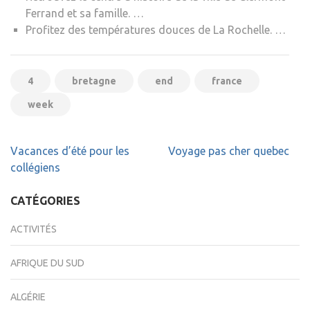
Ferrand et sa famille. …
Profitez des températures douces de La Rochelle. …
4
bretagne
end
france
week
Navigation
Vacances d’été pour les
Voyage pas cher quebec
de
collégiens
l’article
CATÉGORIES
ACTIVITÉS
AFRIQUE DU SUD
ALGÉRIE