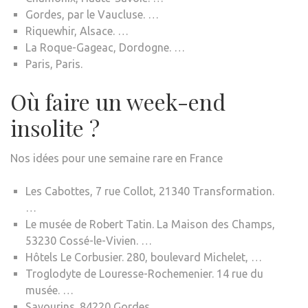
Gordes, par le Vaucluse. …
Riquewhir, Alsace. …
La Roque-Gageac, Dordogne. …
Paris, Paris.
Où faire un week-end
insolite ?
Nos idées pour une semaine rare en France
Les Cabottes, 7 rue Collot, 21340 Transformation.
…
Le musée de Robert Tatin. La Maison des Champs,
53230 Cossé-le-Vivien. …
Hôtels Le Corbusier. 280, boulevard Michelet, …
Troglodyte de Louresse-Rochemenier. 14 rue du
musée. …
Savourins. 84220 Gordes. …