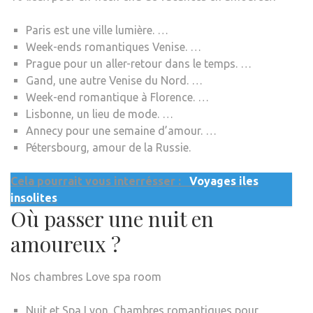
Paris est une ville lumière. …
Week-ends romantiques Venise. …
Prague pour un aller-retour dans le temps. …
Gand, une autre Venise du Nord. …
Week-end romantique à Florence. …
Lisbonne, un lieu de mode. …
Annecy pour une semaine d’amour. …
Pétersbourg, amour de la Russie.
Cela pourrait vous interrésser :
Voyages iles
insolites
Où passer une nuit en
amoureux ?
Nos chambres Love spa room
Nuit et Spa Lyon. Chambres romantiques pour