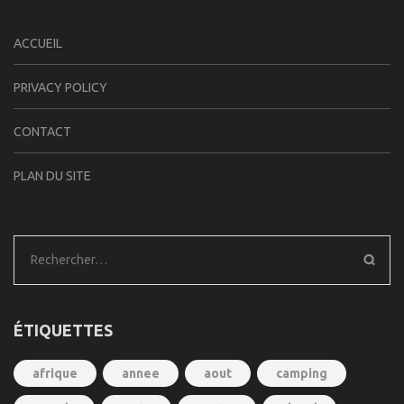
ACCUEIL
PRIVACY POLICY
CONTACT
PLAN DU SITE
Rechercher :
ÉTIQUETTES
afrique
annee
aout
camping