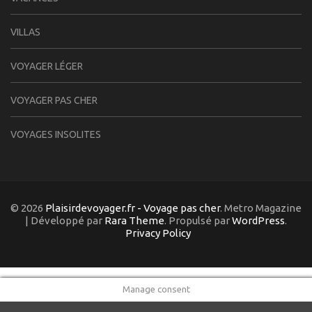
VILLAS
VOYAGER LÉGER
VOYAGER PAS CHER
VOYAGES INSOLITES
© 2026
Plaisirdevoyager.fr - Voyage pas cher
. Metro Magazine
| Développé par
Rara Theme
. Propulsé par
WordPress
.
Privacy Policy
Manage consent