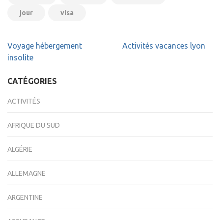
jour
visa
Navigation
Voyage hébergement
Activités vacances lyon
de
insolite
l’article
CATÉGORIES
ACTIVITÉS
AFRIQUE DU SUD
ALGÉRIE
ALLEMAGNE
ARGENTINE