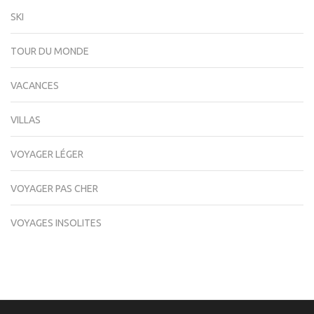
SKI
TOUR DU MONDE
VACANCES
VILLAS
VOYAGER LÉGER
VOYAGER PAS CHER
VOYAGES INSOLITES