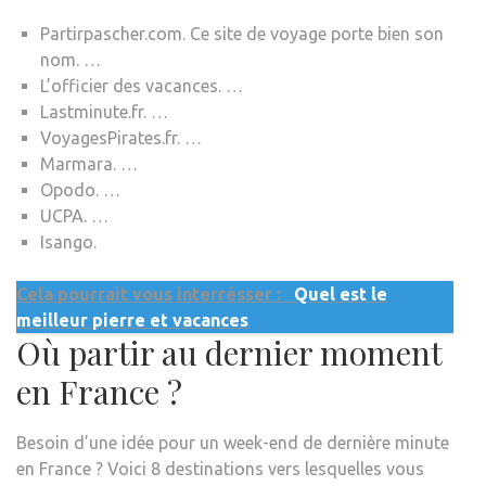
Partirpascher.com. Ce site de voyage porte bien son
nom. …
L’officier des vacances. …
Lastminute.fr. …
VoyagesPirates.fr. …
Marmara. …
Opodo. …
UCPA. …
Isango.
Cela pourrait vous interrésser :
Quel est le
meilleur pierre et vacances
Où partir au dernier moment
en France ?
Besoin d’une idée pour un week-end de dernière minute
en France ? Voici 8 destinations vers lesquelles vous