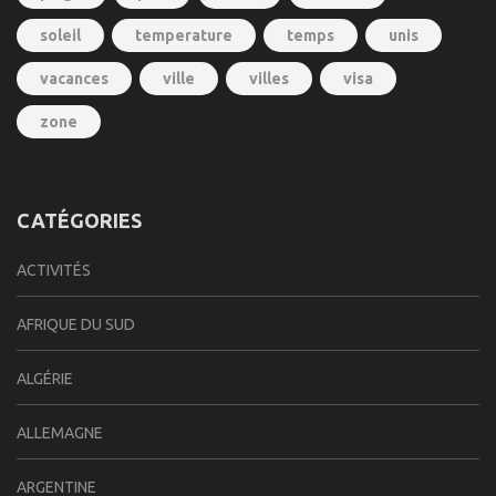
soleil
temperature
temps
unis
vacances
ville
villes
visa
zone
CATÉGORIES
ACTIVITÉS
AFRIQUE DU SUD
ALGÉRIE
ALLEMAGNE
ARGENTINE