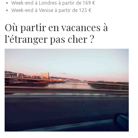
Week-end à Londres à partir de 169 €
Week-end à Venise à partir de 125 €
Où partir en vacances à
l’étranger pas cher ?