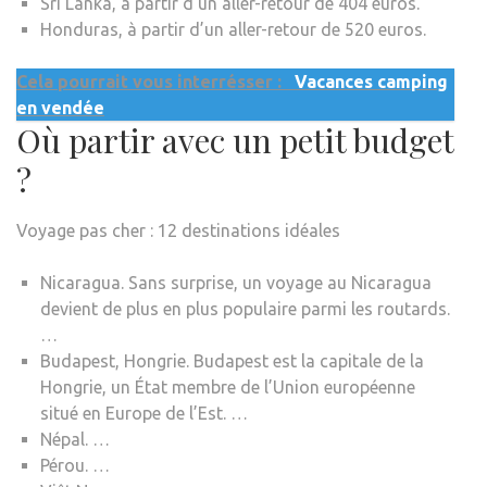
Sri Lanka, à partir d’un aller-retour de 404 euros.
Honduras, à partir d’un aller-retour de 520 euros.
Cela pourrait vous interrésser :
Vacances camping
en vendée
Où partir avec un petit budget
?
Voyage pas cher : 12 destinations idéales
Nicaragua. Sans surprise, un voyage au Nicaragua
devient de plus en plus populaire parmi les routards.
…
Budapest, Hongrie. Budapest est la capitale de la
Hongrie, un État membre de l’Union européenne
situé en Europe de l’Est. …
Népal. …
Pérou. …