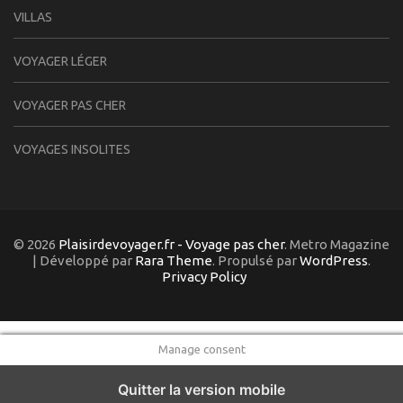
VILLAS
VOYAGER LÉGER
VOYAGER PAS CHER
VOYAGES INSOLITES
© 2026
Plaisirdevoyager.fr - Voyage pas cher
. Metro Magazine
| Développé par
Rara Theme
. Propulsé par
WordPress
.
Privacy Policy
Manage consent
Quitter la version mobile