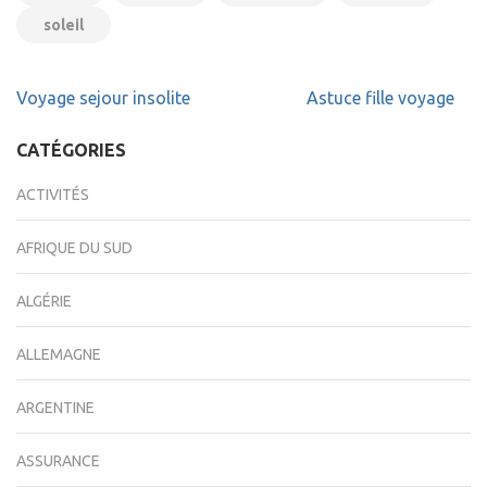
soleil
Navigation
Voyage sejour insolite
Astuce fille voyage
de
l’article
CATÉGORIES
ACTIVITÉS
AFRIQUE DU SUD
ALGÉRIE
ALLEMAGNE
ARGENTINE
ASSURANCE