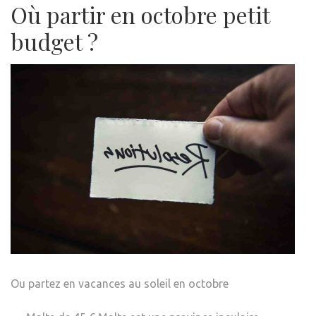
Où partir en octobre petit
budget ?
Ou partez en vacances au soleil en octobre