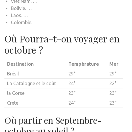
Viêt Nam. …
Bolivie. …
Laos. …
Colombie.
Où Pourra-t-on voyager en
octobre ?
Destination
Température
Mer
Brésil
29°
29°
La Catalogne et le coût
24°
22°
la Corse
23°
23°
Crète
24°
23°
Où partir en Septembre-
octobre au soleil ?