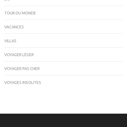
TOUR DU MONDE
VACANCES
VILLAS
VOYAGER LÉGER
VOYAGER PAS CHER
VOYAGES INSOLITES