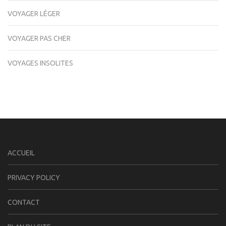
VOYAGER LÉGER
VOYAGER PAS CHER
VOYAGES INSOLITES
ACCUEIL
PRIVACY POLICY
CONTACT