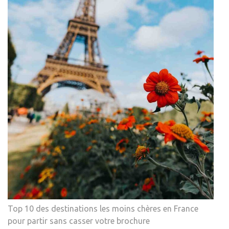
Top 10 des destinations les moins chères en France
pour partir sans casser votre brochure