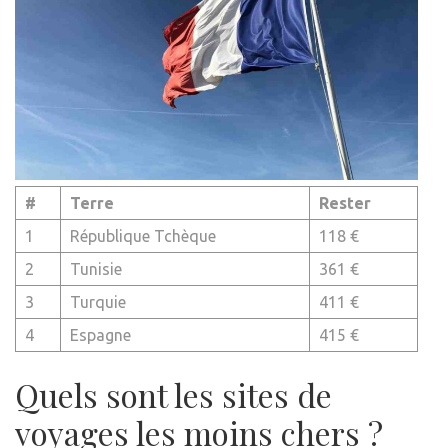
#
Terre
Rester
1
République Tchèque
118 €
2
Tunisie
361 €
3
Turquie
411 €
4
Espagne
415 €
Quels sont les sites de
voyages les moins chers ?