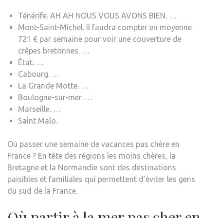
Ténérife. AH AH NOUS VOUS AVONS BIEN. …
Mont-Saint-Michel. Il faudra compter en moyenne
721 € par semaine pour voir une couverture de
crêpes bretonnes. …
État. …
Cabourg. …
La Grande Motte. …
Boulogne-sur-mer. …
Marseille. …
Saint Malo.
Où passer une semaine de vacances pas chère en
France ? En tête des régions les moins chères, la
Bretagne et la Normandie sont des destinations
paisibles et familiales qui permettent d’éviter les gens
du sud de la France.
Où partir à la mer pas cher en